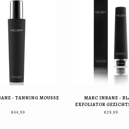
BANE - TANNING MOUSSE
MARC INBANE - B
EXFOLIATOR GEZICHT
€44,99
€39,99