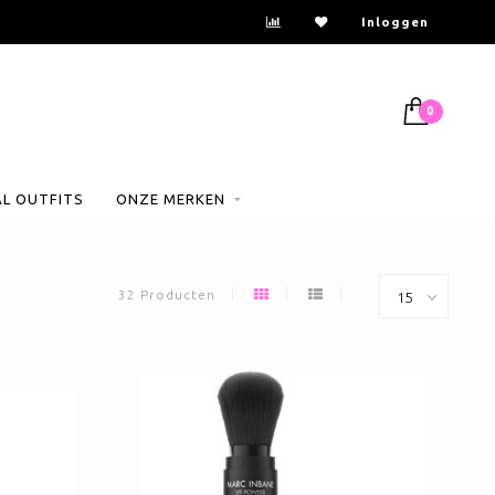
Inloggen
0
AL OUTFITS
ONZE MERKEN
32 Producten