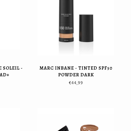
 SOLEIL -
MARC INBANE - TINTED SPF50
NAD+
POWDER DARK
€44,99