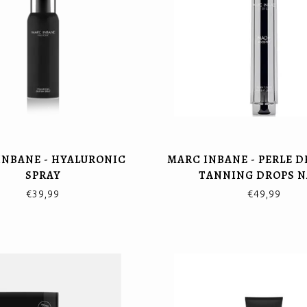
INBANE - HYALURONIC
MARC INBANE - PERLE DE
SPRAY
TANNING DROPS 
€39,99
€49,99