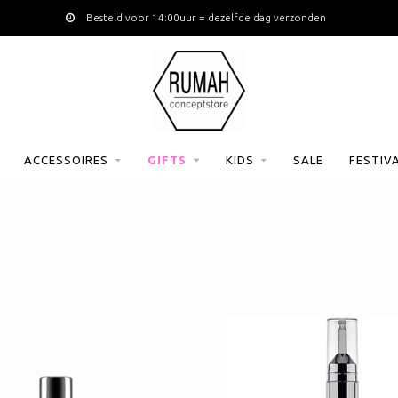
Besteld voor 14:00uur = dezelfde dag verzonden
ACCESSOIRES
GIFTS
KIDS
SALE
FESTIV