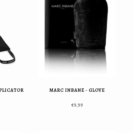
PPLICATOR
MARC INBANE - GLOVE
€9,99