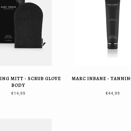
ING MITT - SCRUB GLOVE
MARC INBANE - TANNIN
BODY
€14,99
€44,99