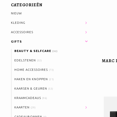
CATEGORIEËN
NIEUW
KLEDING
ACCESSOIRES
GIFTS
BEAUTY & SELFCARE
(32)
MARC 
EDELSTENEN
(32)
HOME ACCESSOIRES
(73)
HAKEN EN KNOPPEN
(21)
KAARSEN & GEUREN
(53)
KRAAMCADEAUS
(96)
KAARTEN
(29)
CADEAUBONNEN
(4)