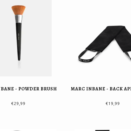
NBANE - POWDER BRUSH
MARC INBANE - BACK A
€29,99
€19,99