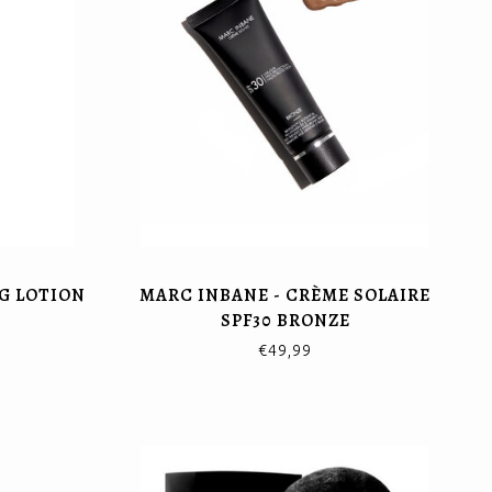
G LOTION
MARC INBANE - CRÈME SOLAIRE
SPF30 BRONZE
€49,99