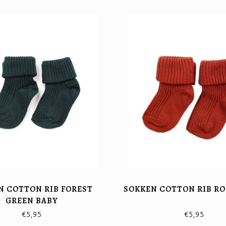
N COTTON RIB FOREST
SOKKEN COTTON RIB RO
GREEN BABY
€5,95
€5,95