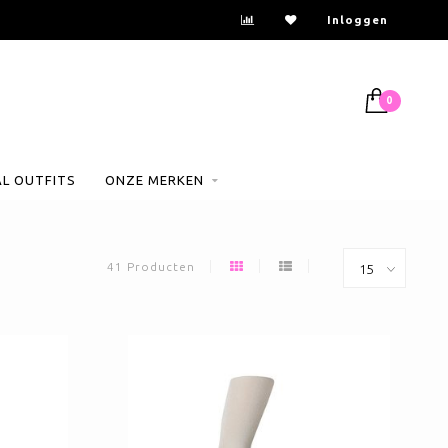
Inloggen
0
AL OUTFITS
ONZE MERKEN
41 Producten