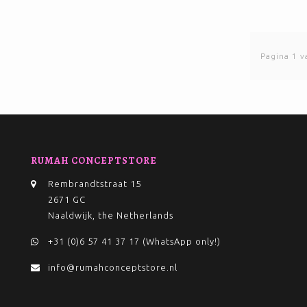
Pagina 1 v
RUMAH CONCEPTSTORE
Rembrandtstraat 15
2671 GC
Naaldwijk, the Netherlands
+31 (0)6 57 41 37 17 (WhatsApp only!)
info@rumahconceptstore.nl