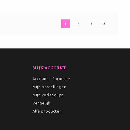
1
2
3
MIJN ACCOUNT
Account informatie
Mijn bestellingen
Mijn verlanglijst
Vergelijk
Alle producten