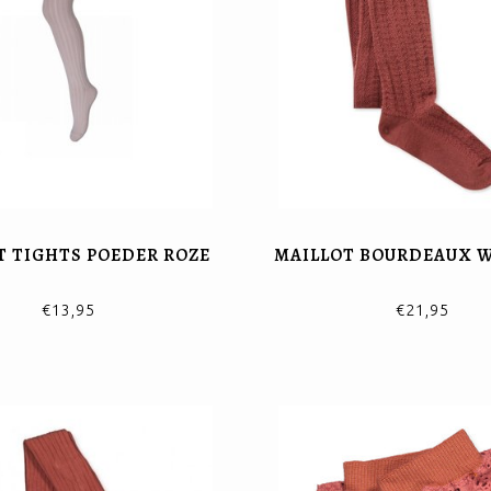
T TIGHTS POEDER ROZE
MAILLOT BOURDEAUX WO
€13,95
€21,95