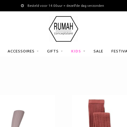
Besteld voor 14:00uur = dezelfde dag verzonden
ACCESSOIRES
GIFTS
KIDS
SALE
FESTIV