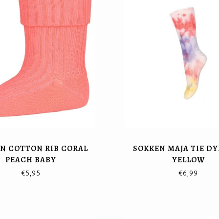
N COTTON RIB CORAL
SOKKEN MAJA TIE D
PEACH BABY
YELLOW
€5,95
€6,99