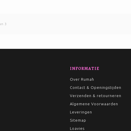
an 3
INFORMATIE
Over Rumah
Contact & Openingstijden
Verzenden & retourneren
Algemene Voorwaarden
Leveringen
Sitemap
Loavies