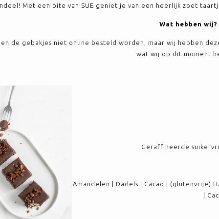
ndeel! Met een bite van SUE geniet je van een heerlijk zoet taar
Wat hebben wij?
en de gebakjes niet online besteld worden, maar wij hebben deze a
wat wij op dit moment h
Geraffineerde suikervrij
Amandelen | Dadels | Cacao | (glutenvrije) 
| Ca