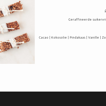
Geraffineerde suikervrij
Cacao | Kokosolie | Pindakaas | Vanille | Z