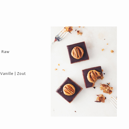
 | Raw
Vanille | Zout