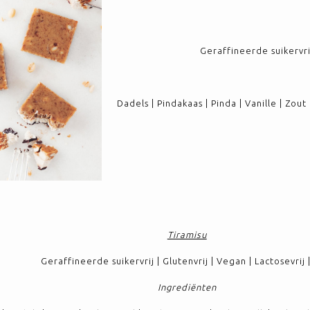
Geraffineerde suikervrij
Dadels | Pindakaas | Pinda | Vanille | Zou
Tiramisu
Geraffineerde suikervrij | Glutenvrij | Vegan | Lactosevrij
Ingrediënten