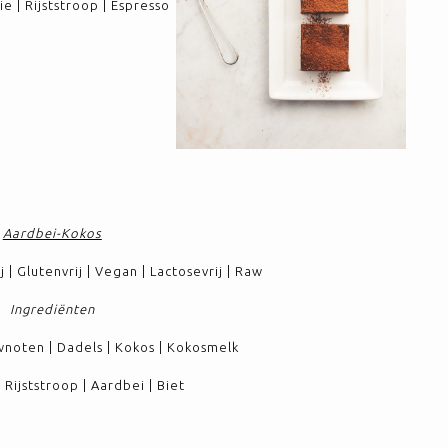
 | Rijststroop | Espresso
Aardbei-Kokos
 | Glutenvrij | Vegan | Lactosevrij | Raw
Ingrediënten
noten | Dadels | Kokos | Kokosmelk
| Rijststroop | Aardbei | Biet