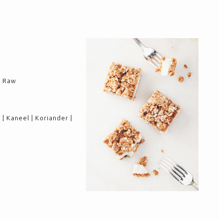
 | Raw
 | Kaneel | Koriander |