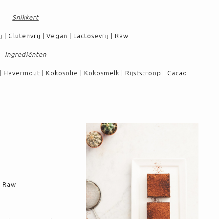
Snikkert
 | Glutenvrij | Vegan | Lactosevrij | Raw
Ingrediënten
t | Havermout | Kokosolie | Kokosmelk | Rijststroop | Cacao
 | Raw