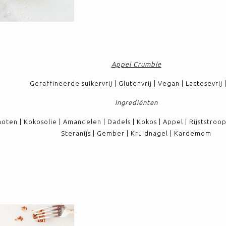
Appel Crumble
Geraffineerde suikervrij | Glutenvrij | Vegan | Lactosevrij
Ingrediënten
ten | Kokosolie | Amandelen | Dadels | Kokos | Appel | Rijststroop
Steranijs | Gember | Kruidnagel | Kardemom