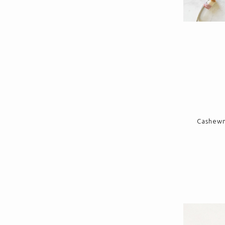
Cashewno