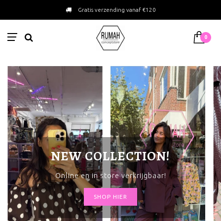
Gratis verzending vanaf €120
0
NEW COLLECTION!
Online en in store verkrijgbaar!
SHOP HIER