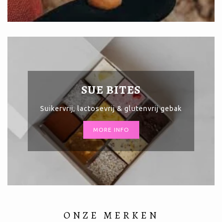
SUE BITES
Suikervrij, lactosevrij & glutenvrij gebak
MORE INFO
ONZE MERKEN