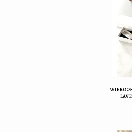
WIEROOK
LAV