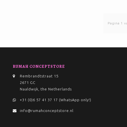
Pagina 1 v
RUMAH CONCEPTSTORE
Rembrandtstraat 15
2671 GC
Naaldwijk, the Netherlands
+31 (0)6 57 41 37 17 (WhatsApp only!)
info@rumahconceptstore.nl