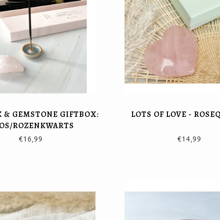
 & GEMSTONE GIFTBOX:
LOTS OF LOVE - ROSE
OS/ROZENKWARTS
€16,99
€14,99