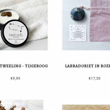
 TWEELING - TIJGEROOG
LABRADORIET IN ROZE
€9,99
€17,50