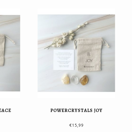
EACE
POWERCRYSTALS JOY
€15,99