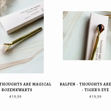
 THOUGHTS ARE MAGICAL
BALPEN - THOUGHTS AR
- ROZENKWARTS
- TIGER'S EYE
€19,99
€19,99