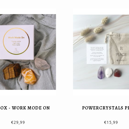
BOX - WORK MODE ON
POWERCRYSTALS P
€29,99
€15,99