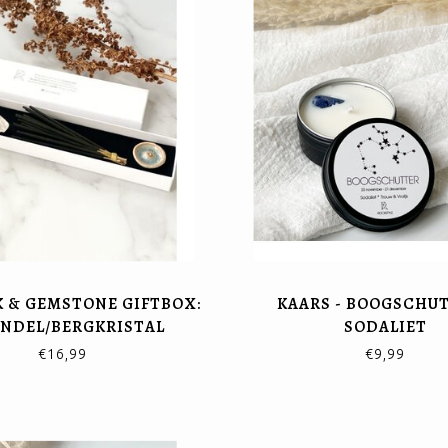
 & GEMSTONE GIFTBOX:
KAARS - BOOGSCHUT
ENDEL/BERGKRISTAL
SODALIET
€16,99
€9,99