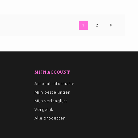
1
2
MIJN ACCOUNT
Account informatie
Mijn bestellingen
Mijn verlanglijst
Vergelijk
Alle producten