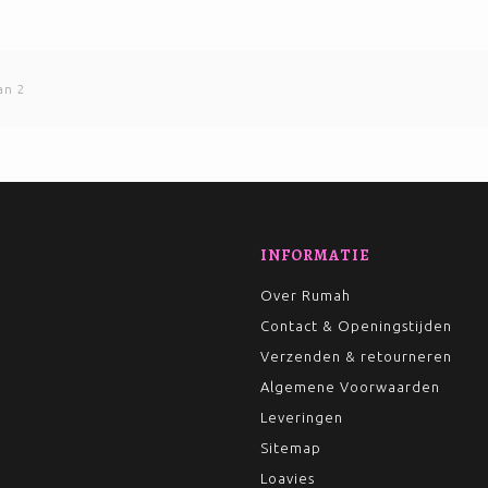
an 2
INFORMATIE
Over Rumah
Contact & Openingstijden
Verzenden & retourneren
Algemene Voorwaarden
Leveringen
Sitemap
Loavies