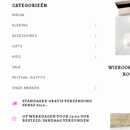
CATEGORIEËN
NIEUW
KLEDING
ACCESSOIRES
GIFTS
KIDS
WIEROOK
SALE
RO
FESTIVAL OUTFITS
ONZE MERKEN
STANDAARD GRATIS VERZENDING
VANAF €120,-
OP WERKDAGEN VOOR 14:00 UUR
BESTELD, VANDAAG VERZONDEN.