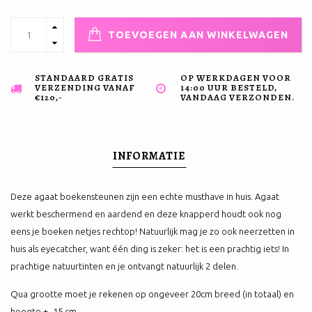
TOEVOEGEN AAN WINKELWAGEN
STANDAARD GRATIS
OP WERKDAGEN VOOR
VERZENDING VANAF
14:00 UUR BESTELD,
€120,-
VANDAAG VERZONDEN.
INFORMATIE
Deze agaat boekensteunen zijn een echte musthave in huis. Agaat
werkt beschermend en aardend en deze knapperd houdt ook nog
eens je boeken netjes rechtop! Natuurlijk mag je zo ook neerzetten in
huis als eyecatcher, want één ding is zeker: het is een prachtig iets! In
prachtige natuurtinten en je ontvangt natuurlijk 2 delen.
Qua grootte moet je rekenen op ongeveer 20cm breed (in totaal) en
hoogte +- 15 cm