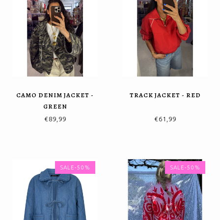
CAMO DENIM JACKET -
TRACK JACKET - RED
GREEN
€89,99
€61,99
SALE-50%
SALE-50%