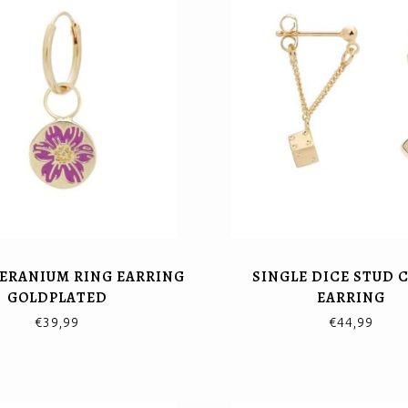
GERANIUM RING EARRING
SINGLE DICE STUD 
GOLDPLATED
EARRING
€39,99
€44,99