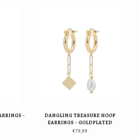
ARRINGS -
DANGLING TREASURE HOOP
EARRINGS - GOLDPLATED
€79,99