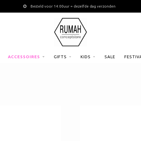
Besteld voor 14:00uur = dezelfde dag verzonden
ACCESSOIRES
GIFTS
KIDS
SALE
FESTIV