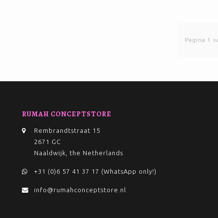
Pagina 1 v
RUMAH CONCEPTSTORE
Rembrandtstraat 15
2671 GC
Naaldwijk, the Netherlands
+31 (0)6 57 41 37 17 (WhatsApp only!)
info@rumahconceptstore.nl