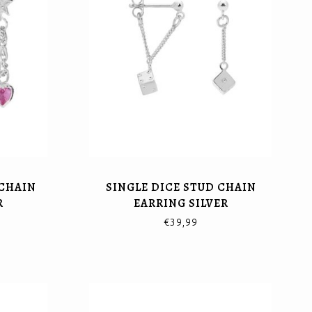
 CHAIN
SINGLE DICE STUD CHAIN
R
EARRING SILVER
€39,99