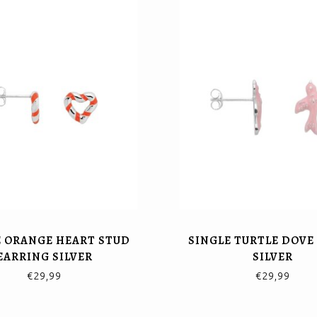
E ORANGE HEART STUD
SINGLE TURTLE DOVE 
EARRING SILVER
SILVER
€29,99
€29,99