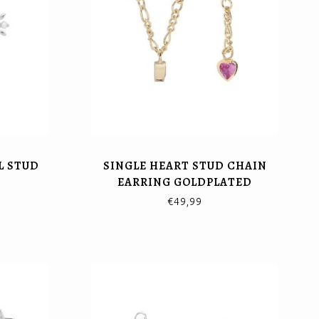
L STUD
SINGLE HEART STUD CHAIN
EARRING GOLDPLATED
€49,99