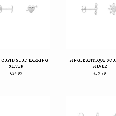
 CUPID STUD EARRING
SINGLE ANTIQUE SOU
SILVER
SILVER
€24,99
€39,99