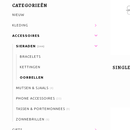
CATEGORIEËN
NIEUW
KLEDING
ACCESSOIRES
SIERADEN
(344)
BRACELETS
SINGLE
KETTINGEN
OORBELLEN
MUTSEN & SJAALS
(4)
PHONE ACCESSOIRES
(33)
TASSEN & PORTEMONNEES
(9)
ZONNEBRILLEN
(6)
GIFTS