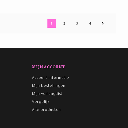
1
2
3
4
MIJN ACCOUNT
Account informatie
Mijn bestellingen
Mijn verlanglijst
Vergelijk
Alle producten