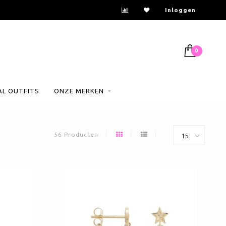
Inloggen
0
AL OUTFITS
ONZE MERKEN
56 Producten