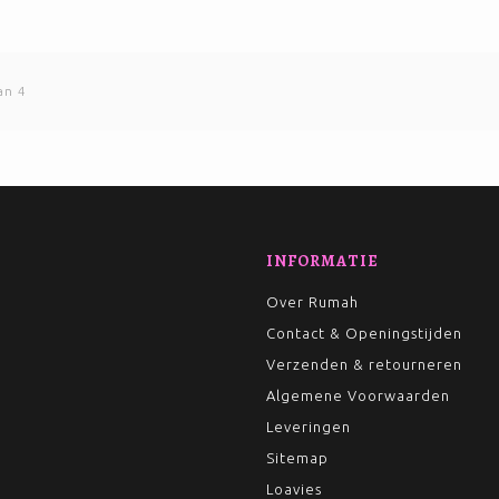
an 4
INFORMATIE
Over Rumah
Contact & Openingstijden
Verzenden & retourneren
Algemene Voorwaarden
Leveringen
Sitemap
Loavies