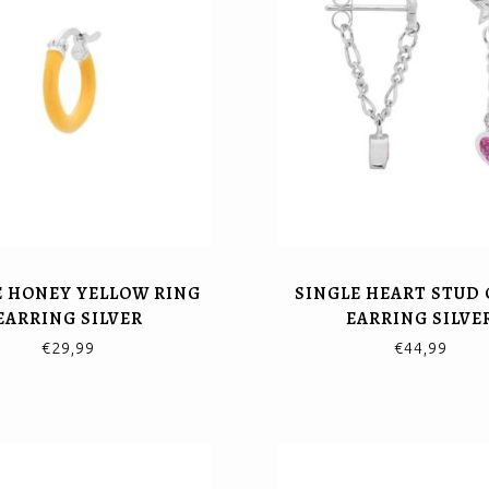
E HONEY YELLOW RING
SINGLE HEART STUD
EARRING SILVER
EARRING SILVE
€29,99
€44,99