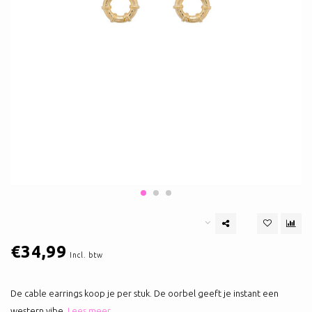
€34,99
Incl. btw
De cable earrings koop je per stuk. De oorbel geeft je instant een
western vibe.
Lees meer..