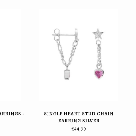
ARRINGS -
SINGLE HEART STUD CHAIN
EARRING SILVER
€44,99