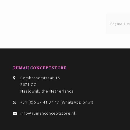
Pagina 1 v
RUMAH CONCEPTSTORE
Rembrandtstraat 15
2671 GC
Naaldwijk, the Netherlands
+31 (0)6 57 41 37 17 (WhatsApp only!)
info@rumahconceptstore.nl