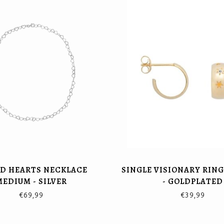
ED HEARTS NECKLACE
SINGLE VISIONARY RIN
MEDIUM - SILVER
- GOLDPLATED
€69,99
€39,99