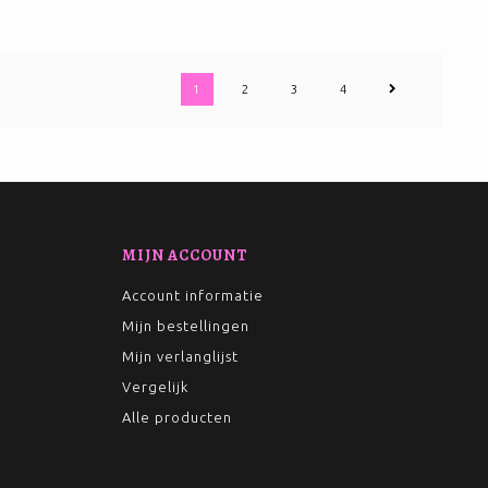
1
2
3
4
MIJN ACCOUNT
Account informatie
Mijn bestellingen
Mijn verlanglijst
Vergelijk
Alle producten