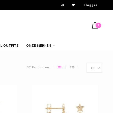
Inloggen
0
AL OUTFITS
ONZE MERKEN
57 Producten