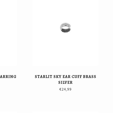
EARRING
STARLIT SKY EAR CUFF BRASS
SILVER
€24,99