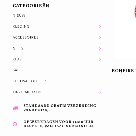
CATEGORIEËN
NIEUW
KLEDING
ACCESSOIRES
GIFTS
KIDS
BONFIRE 
SALE
FESTIVAL OUTFITS
ONZE MERKEN
STANDAARD GRATIS VERZENDING
VANAF €120,-
OP WERKDAGEN VOOR 14:00 UUR
BESTELD, VANDAAG VERZONDEN.