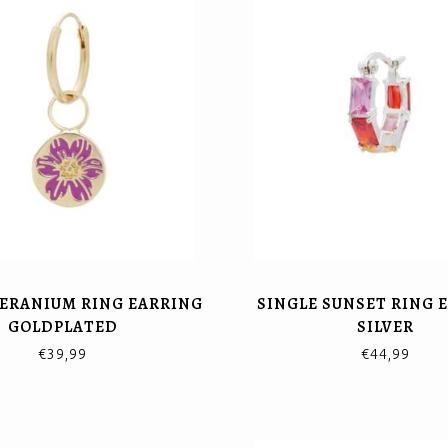
GERANIUM RING EARRING
SINGLE SUNSET RING 
GOLDPLATED
SILVER
€39,99
€44,99