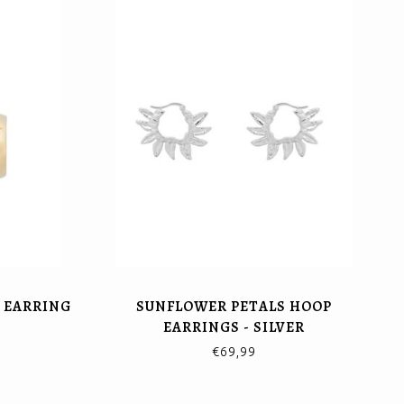
G EARRING
SUNFLOWER PETALS HOOP
EARRINGS - SILVER
€69,99