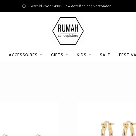
Besteld voor 14:00uur = dezelfde dag verzonden
ACCESSOIRES
GIFTS
KIDS
SALE
FESTIV