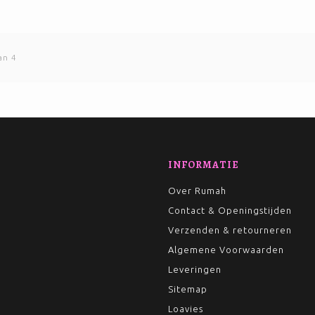
an 4
INFORMATIE
Over Rumah
Contact & Openingstijden
Verzenden & retourneren
Algemene Voorwaarden
Leveringen
Sitemap
Loavies