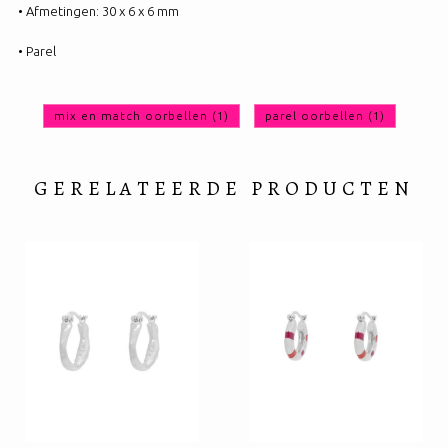
• Afmetingen: 30 x 6 x 6 mm
• Parel
mix en match oorbellen
(1)
parel oorbellen
(1)
GERELATEERDE PRODUCTEN