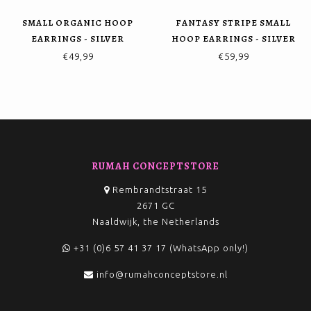
SMALL ORGANIC HOOP
FANTASY STRIPE SMALL
EARRINGS - SILVER
HOOP EARRINGS - SILVER
€49,99
€59,99
RUMAH CONCEPTSTORE
Rembrandtstraat 15
2671 GC
Naaldwijk, the Netherlands
+31 (0)6 57 41 37 17 (WhatsApp only!)
info@rumahconceptstore.nl