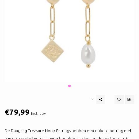
€79,99
Incl. btw
De Dangling Treasure Hoop Earrings hebben een dikkere oorring met
aan elke oorbel verschillende bedels, waardoor ze de perfect mix &