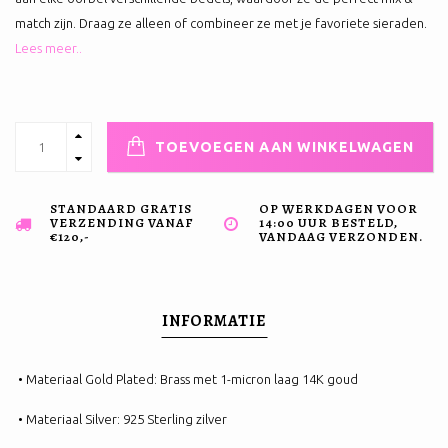
match zijn. Draag ze alleen of combineer ze met je favoriete sieraden.
Lees meer..
TOEVOEGEN AAN WINKELWAGEN
STANDAARD GRATIS
OP WERKDAGEN VOOR
VERZENDING VANAF
14:00 UUR BESTELD,
€120,-
VANDAAG VERZONDEN.
INFORMATIE
• Materiaal Gold Plated: Brass met 1-micron laag 14K goud
• Materiaal Silver: 925 Sterling zilver