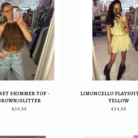
SET SHIMMER TOP -
LIMONCELLO PLAYSUIT
BROWN/GLITTER
YELLOW
€34,99
€34,99