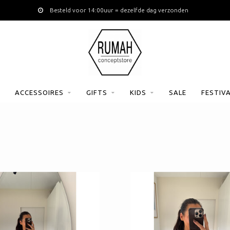
Gratis verzending vanaf €120
ACCESSOIRES
GIFTS
KIDS
SALE
FESTIV