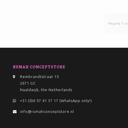
Pagina 1 v
RUMAH CONCEPTSTORE
Rembrandtstraat 15
2671 GC
Naaldwijk, the Netherlands
+31 (0)6 57 41 37 17 (WhatsApp only!)
info@rumahconceptstore.nl