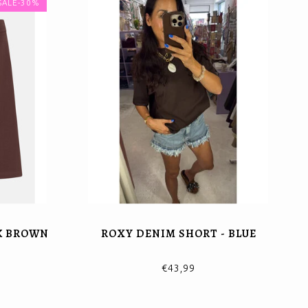
SALE-30%
RK BROWN
ROXY DENIM SHORT - BLUE
€43,99