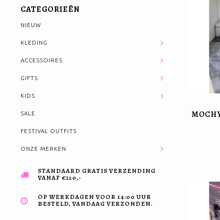
CATEGORIEËN
NIEUW
KLEDING
ACCESSOIRES
GIFTS
KIDS
MOCHY
SALE
FESTIVAL OUTFITS
ONZE MERKEN
STANDAARD GRATIS VERZENDING
VANAF €120,-
OP WERKDAGEN VOOR 14:00 UUR
BESTELD, VANDAAG VERZONDEN.