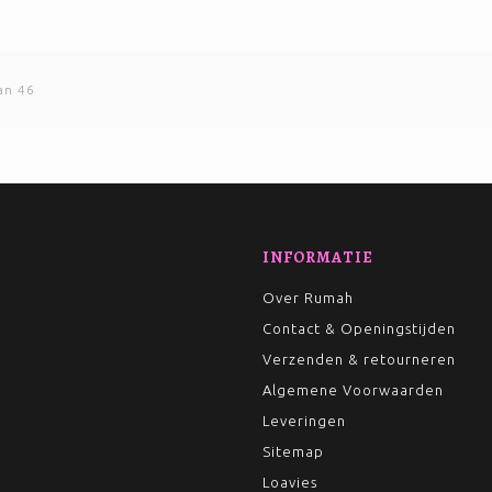
an 46
INFORMATIE
Over Rumah
Contact & Openingstijden
Verzenden & retourneren
Algemene Voorwaarden
Leveringen
Sitemap
Loavies