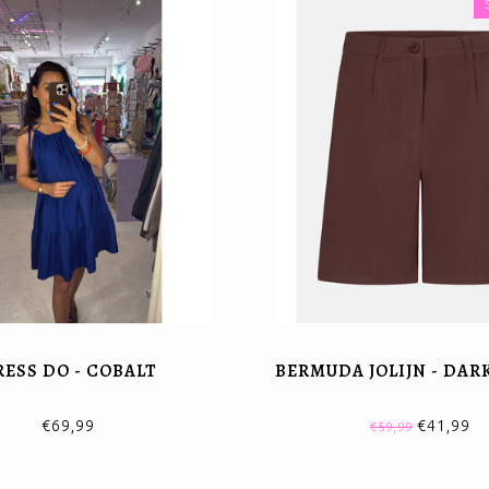
RESS DO - COBALT
BERMUDA JOLIJN - DA
€69,99
€41,99
€59,99