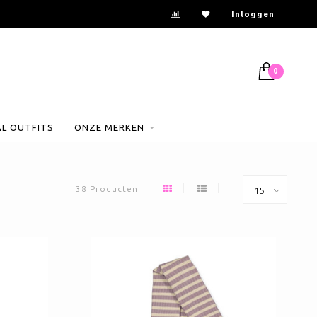
Inloggen
0
AL OUTFITS
ONZE MERKEN
38 Producten