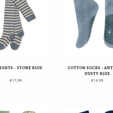
TIGHTS - STONE BLUE
COTTON SOCKS - ANTI
DUSTY BLUE
€17,99
€14,99