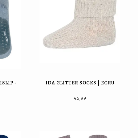
SLIP -
IDA GLITTER SOCKS | ECRU
€6,99