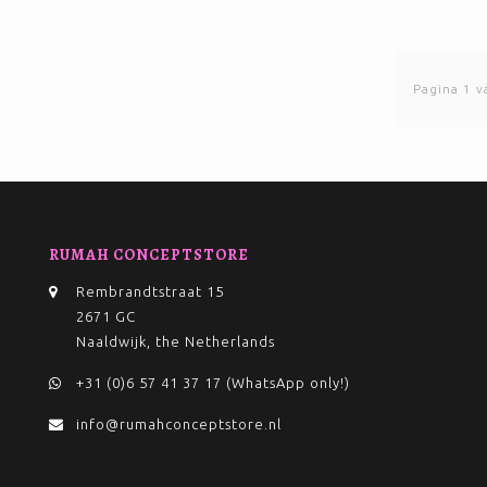
Pagina 1 v
RUMAH CONCEPTSTORE
Rembrandtstraat 15
2671 GC
Naaldwijk, the Netherlands
+31 (0)6 57 41 37 17 (WhatsApp only!)
info@rumahconceptstore.nl