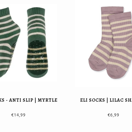
KS - ANTI SLIP | MYRTLE
ELI SOCKS | LILAC 
€14,99
€6,99