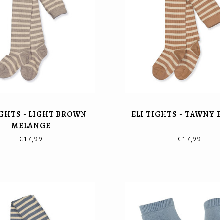
IGHTS - LIGHT BROWN
ELI TIGHTS - TAWNY
MELANGE
€17,99
€17,99