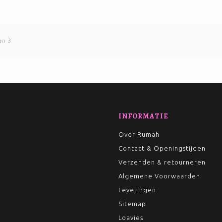
an 3
INFORMATIE
Over Rumah
Contact & Openingstijden
Verzenden & retourneren
Algemene Voorwaarden
Leveringen
Sitemap
Loavies