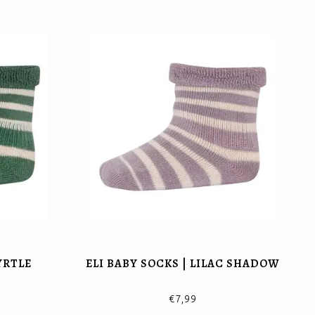
YRTLE
ELI BABY SOCKS | LILAC SHADOW
€7,99