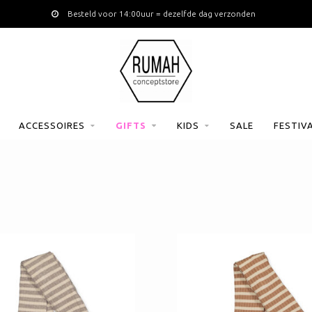
Besteld voor 14:00uur = dezelfde dag verzonden
ACCESSOIRES
GIFTS
KIDS
SALE
FESTIV