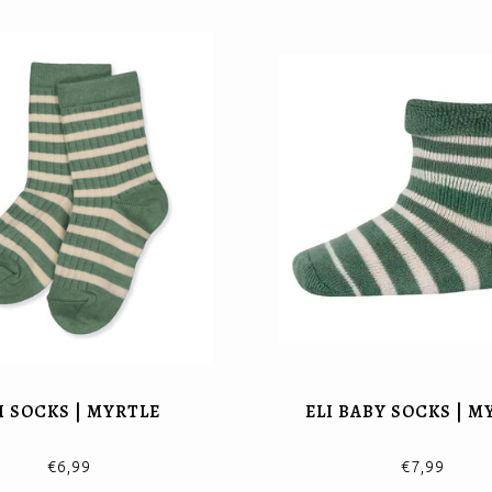
I SOCKS | MYRTLE
ELI BABY SOCKS | M
€6,99
€7,99