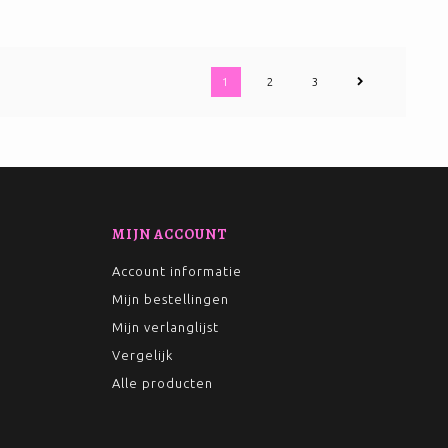
1
2
3
MIJN ACCOUNT
Account informatie
Mijn bestellingen
Mijn verlanglijst
Vergelijk
Alle producten