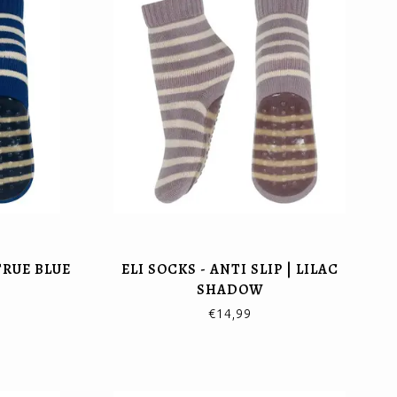
 TRUE BLUE
ELI SOCKS - ANTI SLIP | LILAC
SHADOW
€14,99