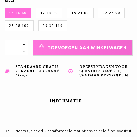
Maat:
15-16 60
17-18 70
19-21 80
22-24 90
25-28 100
29-32 110
TOEVOEGEN AAN WINKELWAGEN
STANDAARD GRATIS
OP WERKDAGEN VOOR
VERZENDING VANAF
14:00 UUR BESTELD,
€120,-
VANDAAG VERZONDEN.
INFORMATIE
De Eli tights zijn heerlijk comfortabele maillotjes van hele fijne kwaliteit