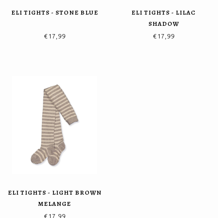
ELI TIGHTS - STONE BLUE
ELI TIGHTS - LILAC
SHADOW
€17,99
€17,99
ELI TIGHTS - LIGHT BROWN
MELANGE
€17,99