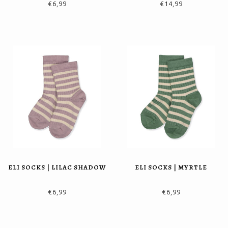
€6,99
€14,99
ELI SOCKS | LILAC SHADOW
ELI SOCKS | MYRTLE
€6,99
€6,99