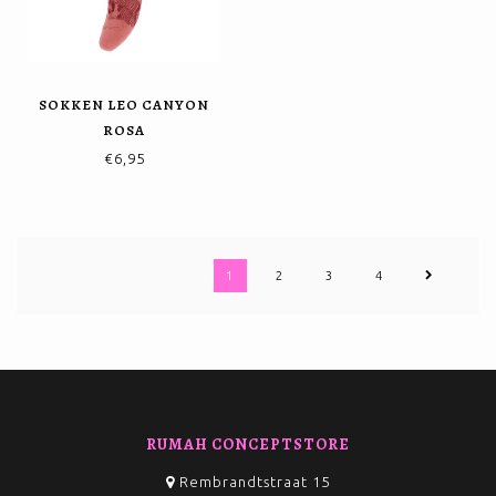
SOKKEN LEO CANYON
ROSA
€6,95
1
2
3
4
RUMAH CONCEPTSTORE
Rembrandtstraat 15