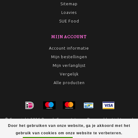
Sitemap
Loavies
SUE Food
MIJN ACCOUNT
Account informatie
Mijn bestellingen
Mijn verlanglijst
Vergelijk
Alle producten
© Copyright 2026 Rumah Conceptstore - Powered by
Lightspeed
- Theme by
Dyvelopment
Door het gebruiken van onze website, ga je akkoord met het
gebruik van cookies om onze website te verbeteren.