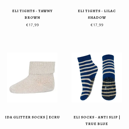
ELI TIGHTS - TAWNY
ELI TIGHTS - LILAC
BROWN
SHADOW
€17,99
€17,99
IDA GLITTER SOCKS | ECRU
ELI SOCKS - ANTI SLIP |
TRUE BLUE