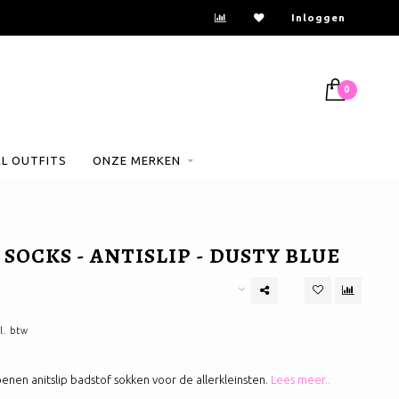
Inloggen
0
AL OUTFITS
ONZE MERKEN
SOCKS - ANTISLIP - DUSTY BLUE
l. btw
nen anitslip badstof sokken voor de allerkleinsten.
Lees meer..