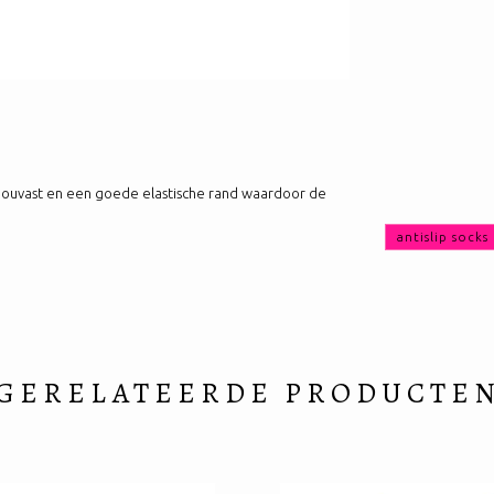
houvast en een goede elastische rand waardoor de
antislip socks
GERELATEERDE PRODUCTE