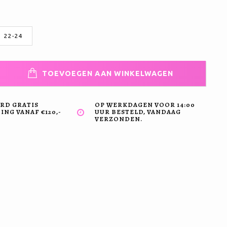
22-24
TOEVOEGEN AAN WINKELWAGEN
RD GRATIS
OP WERKDAGEN VOOR 14:00
NG VANAF €120,-
UUR BESTELD, VANDAAG
VERZONDEN.