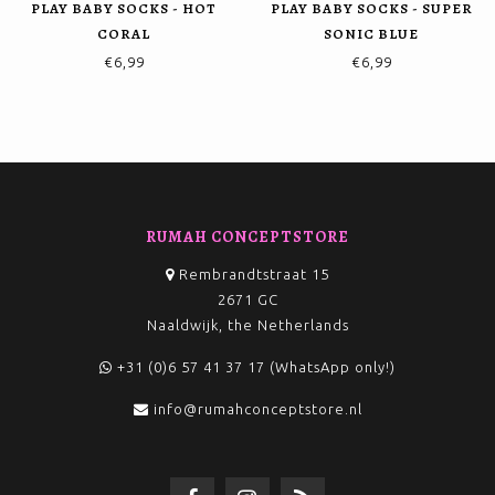
PLAY BABY SOCKS - HOT
PLAY BABY SOCKS - SUPER
CORAL
SONIC BLUE
€6,99
€6,99
RUMAH CONCEPTSTORE
Rembrandtstraat 15
2671 GC
Naaldwijk, the Netherlands
+31 (0)6 57 41 37 17 (WhatsApp only!)
info@rumahconceptstore.nl