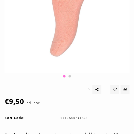
€9,50
Incl. btw
EAN Code:
5712644733842