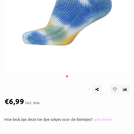
€6,99
Incl. btw
Hoe leuk zijn deze tie dye sokjes voor de kleintjes?
Lees meer..