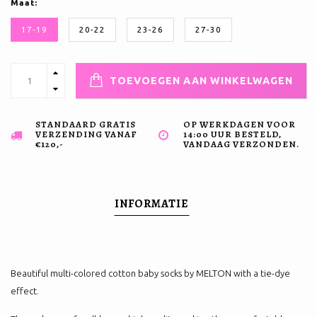
Maat:
17-19
20-22
23-26
27-30
TOEVOEGEN AAN WINKELWAGEN
STANDAARD GRATIS
OP WERKDAGEN VOOR
VERZENDING VANAF
14:00 UUR BESTELD,
€120,-
VANDAAG VERZONDEN.
INFORMATIE
Beautiful multi-colored cotton baby socks by MELTON with a tie-dye
effect.