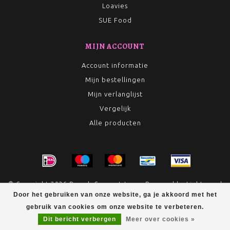
Loavies
SUE Food
MIJN ACCOUNT
Account informatie
Mijn bestellingen
Mijn verlanglijst
Vergelijk
Alle producten
© Copyright 2026 Rumah Conceptstore - Powered by
Lightspeed
- Theme by
Dyvelopment
Door het gebruiken van onze website, ga je akkoord met het
gebruik van cookies om onze website te verbeteren.
Dit bericht verbergen
Meer over cookies »