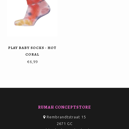
PLAY BABY SOCKS - HOT
CORAL
€6,99
RUMAH CONCEPTSTORE
Rembrandtstraat 15
2671 GC