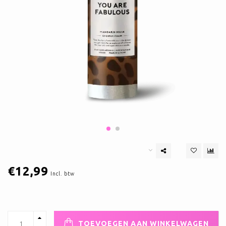
€12,99
Incl. btw
TOEVOEGEN AAN WINKELWAGEN