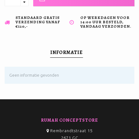
STANDAARD GRATIS
OP WERKDAGEN VOOR
VERZENDING VANAF
14:00 UUR BESTELD,
€120,-
VANDAAG VERZONDEN.
INFORMATIE
Geen informatie gevonden
RUMAH CONCEPTSTORE
Rembrandtstraat 15
2671 GC