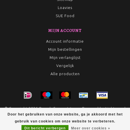
Loavies
SUE Food
MIJN ACCOUNT
Account informatie
Mijn bestellingen
Mijn verlanglijst
Vergelijk
Alle producten
© Copyright 2026 Rumah Conceptstore - Powered by
Lightspeed
Door het gebruiken van onze website, ga je akkoord met het
- Theme by
Dyvelopment
gebruik van cookies om onze website te verbeteren.
Dit bericht verbergen
Meer over cookies »