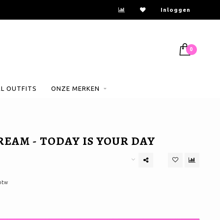
Inloggen
0
AL OUTFITS
ONZE MERKEN
EAM - TODAY IS YOUR DAY
 btw