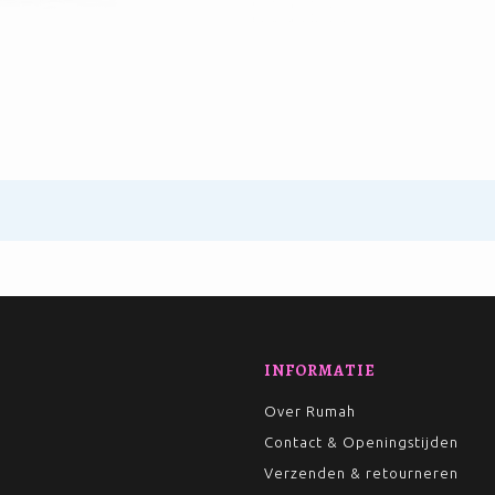
INFORMATIE
Over Rumah
Contact & Openingstijden
Verzenden & retourneren