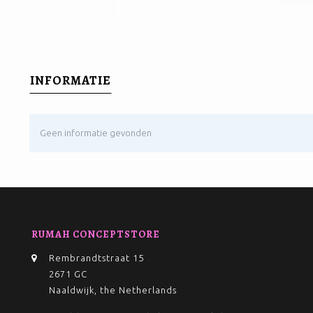
INFORMATIE
Geen informatie gevonden
RUMAH CONCEPTSTORE
Rembrandtstraat 15
2671 GC
Naaldwijk, the Netherlands