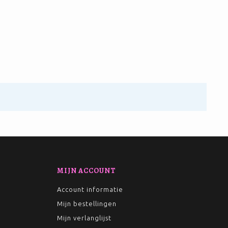
MIJN ACCOUNT
Account informatie
Mijn bestellingen
Mijn verlanglijst