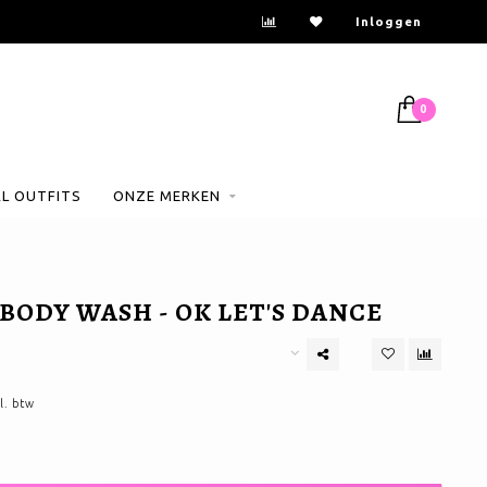
Inloggen
0
AL OUTFITS
ONZE MERKEN
BODY WASH - OK LET'S DANCE
l. btw