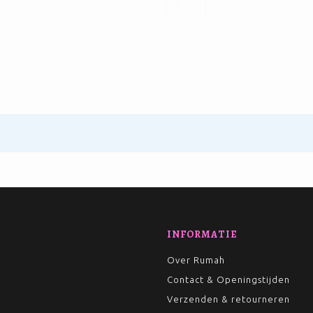
INFORMATIE
Over Rumah
Contact & Openingstijden
Verzenden & retourneren