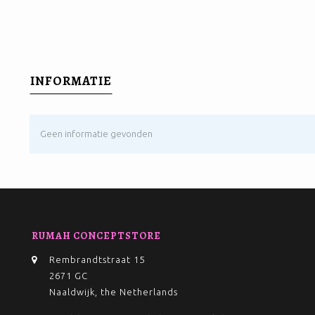
INFORMATIE
Geen informatie gevonden
RUMAH CONCEPTSTORE
Rembrandtstraat 15
2671 GC
Naaldwijk, the Netherlands