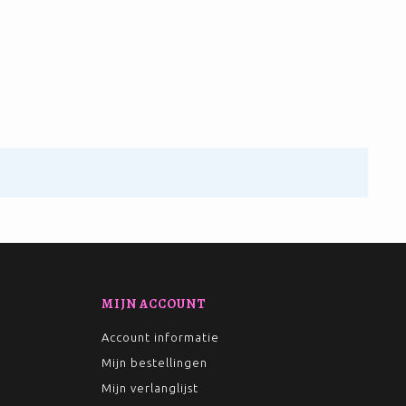
MIJN ACCOUNT
Account informatie
Mijn bestellingen
Mijn verlanglijst