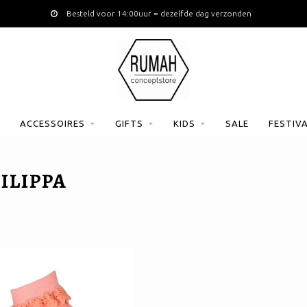
Besteld voor 14:00uur = dezelfde dag verzonden
ACCESSOIRES
GIFTS
KIDS
SALE
FESTIV
ILIPPA