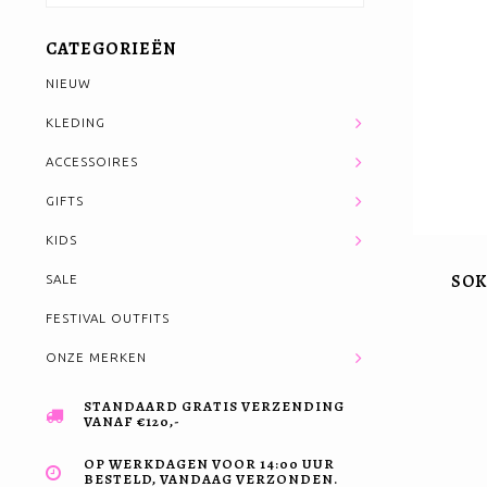
CATEGORIEËN
NIEUW
KLEDING
ACCESSOIRES
GIFTS
KIDS
SOK
SALE
FESTIVAL OUTFITS
ONZE MERKEN
STANDAARD GRATIS VERZENDING
VANAF €120,-
OP WERKDAGEN VOOR 14:00 UUR
BESTELD, VANDAAG VERZONDEN.