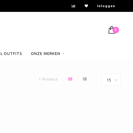
Inloggen
0
AL OUTFITS
ONZE MERKEN
1 Product