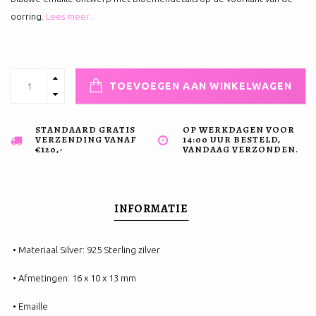
oorring.
Lees meer..
TOEVOEGEN AAN WINKELWAGEN
STANDAARD GRATIS
OP WERKDAGEN VOOR
VERZENDING VANAF
14:00 UUR BESTELD,
€120,-
VANDAAG VERZONDEN.
INFORMATIE
• Materiaal Silver: 925 Sterling zilver
• Afmetingen: 16 x 10 x 13 mm
• Emaille