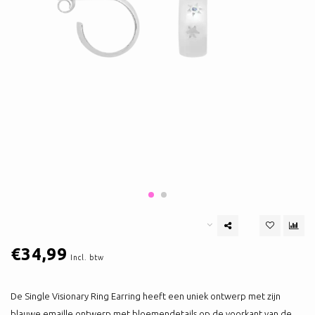
€34,99
Incl. btw
De Single Visionary Ring Earring heeft een uniek ontwerp met zijn
blauwe emaille ontwerp met bloemendetails op de voorkant van de