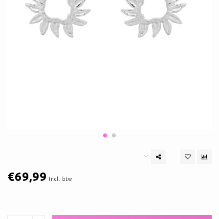
€69,99
Incl. btw