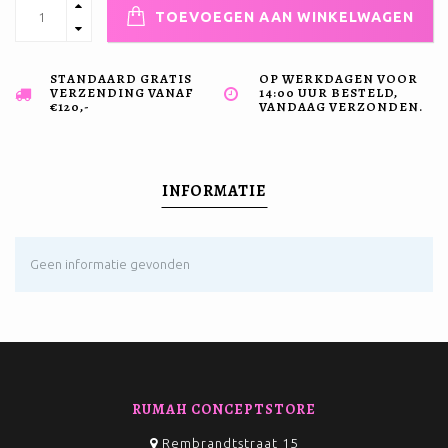
TOEVOEGEN AAN WINKELWAGEN
STANDAARD GRATIS
OP WERKDAGEN VOOR
VERZENDING VANAF
14:00 UUR BESTELD,
€120,-
VANDAAG VERZONDEN.
INFORMATIE
Geen informatie gevonden
RUMAH CONCEPTSTORE
Rembrandtstraat 15