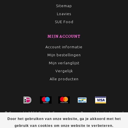
Sitemap
Loavies
SUE Food
MIJN ACCOUNT
Account informatie
Mijn bestellingen
Mijn verlanglijst
Vergelijk
Alle producten
© Copyright 2026 Rumah Conceptstore - Powered by
Lightspeed
Door het gebruiken van onze website, ga je akkoord met het
- Theme by
Dyvelopment
gebruik van cookies om onze website te verbeteren.