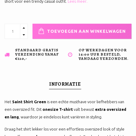
short voor een trendy casual outfit.
Lees meer..
TOEVOEGEN AAN WINKELWAGEN
STANDAARD GRATIS
OP WERKDAGEN VOOR
VERZENDING VANAF
14:00 UUR BESTELD,
€120,-
VANDAAG VERZONDEN.
INFORMATIE
Het
Saint Shirt Green
is een echte musthave voor liefhebbers van
een oversized fit. Dit
onesize T-shirt
valt bewust
extra oversized
en lang
, waardoor je eindeloos kunt variëren in styling.
Draag het shirt lekker los voor een effortless oversized look of style