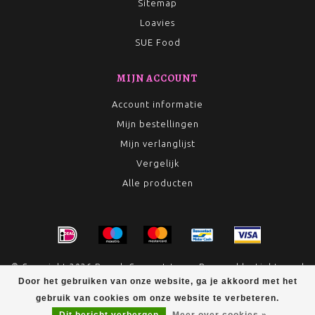
Sitemap
Loavies
SUE Food
MIJN ACCOUNT
Account informatie
Mijn bestellingen
Mijn verlanglijst
Vergelijk
Alle producten
© Copyright 2026 Rumah Conceptstore - Powered by
Lightspeed
- Theme by
Dyvelopment
Door het gebruiken van onze website, ga je akkoord met het
gebruik van cookies om onze website te verbeteren.