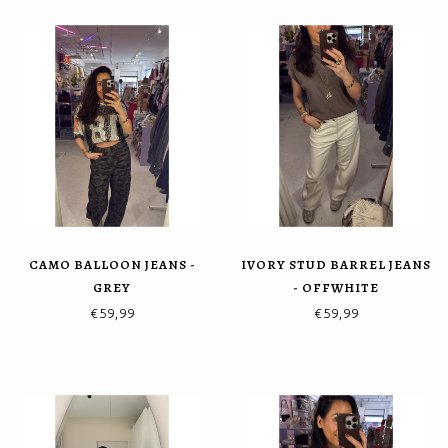
CAMO BALLOON JEANS -
IVORY STUD BARREL JEANS
GREY
- OFFWHITE
€59,99
€59,99