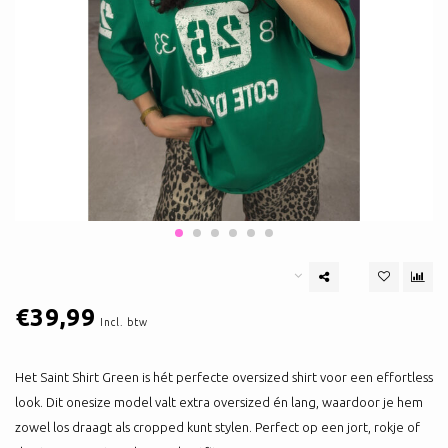
€39,99
Incl. btw
Het Saint Shirt Green is hét perfecte oversized shirt voor een effortless
look. Dit onesize model valt extra oversized én lang, waardoor je hem
zowel los draagt als cropped kunt stylen. Perfect op een jort, rokje of