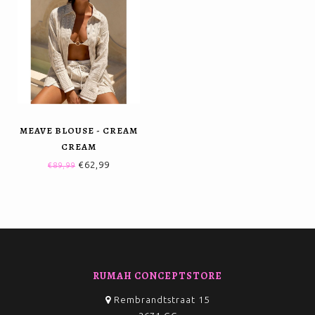
MEAVE BLOUSE - CREAM
CREAM
€62,99
€89,99
RUMAH CONCEPTSTORE
Rembrandtstraat 15