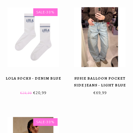
SALE-30%
LOLA SOCKS - DENIM BLUE
SUSIE BALLOON POCKET
SIDE JEANS - LIGHT BLUE
€20,99
€69,99
€29,99
SALE-30%