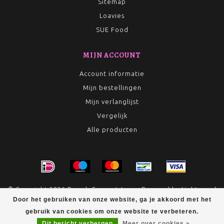
Sitemap
Loavies
SUE Food
MIJN ACCOUNT
Account informatie
Mijn bestellingen
Mijn verlanglijst
Vergelijk
Alle producten
© Copyright 2026 Rumah Conceptstore - Powered by
Lightspeed
- Theme by
Dyvelopment
Door het gebruiken van onze website, ga je akkoord met het
gebruik van cookies om onze website te verbeteren.
Dit bericht verbergen
Meer over cookies »