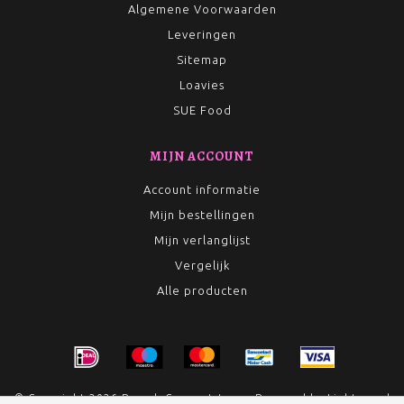
Algemene Voorwaarden
Leveringen
Sitemap
Loavies
SUE Food
MIJN ACCOUNT
Account informatie
Mijn bestellingen
Mijn verlanglijst
Vergelijk
Alle producten
© Copyright 2026 Rumah Conceptstore - Powered by
Lightspeed