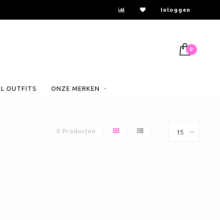
Inloggen
0
AL OUTFITS
ONZE MERKEN
0 Producten