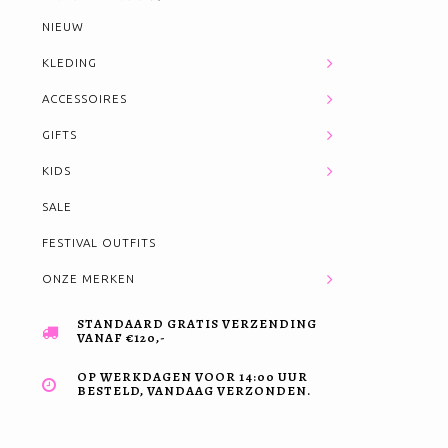
NIEUW
KLEDING
ACCESSOIRES
GIFTS
KIDS
SALE
FESTIVAL OUTFITS
ONZE MERKEN
STANDAARD GRATIS VERZENDING
VANAF €120,-
OP WERKDAGEN VOOR 14:00 UUR
BESTELD, VANDAAG VERZONDEN.