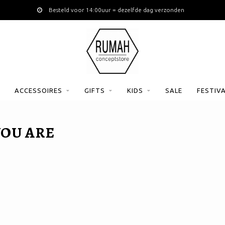
Besteld voor 14:00uur = dezelfde dag verzonden
ACCESSOIRES
GIFTS
KIDS
SALE
FESTIV
OU ARE