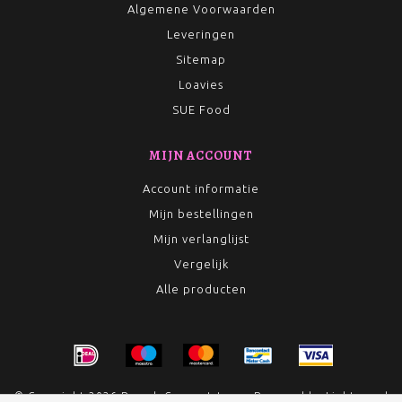
Algemene Voorwaarden
Leveringen
Sitemap
Loavies
SUE Food
MIJN ACCOUNT
Account informatie
Mijn bestellingen
Mijn verlanglijst
Vergelijk
Alle producten
© Copyright 2026 Rumah Conceptstore - Powered by
Lightspeed