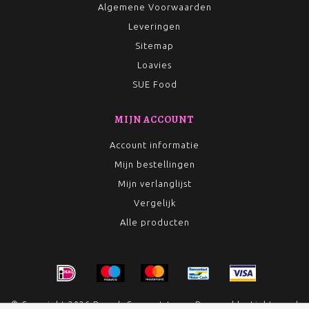
Algemene Voorwaarden
Leveringen
Sitemap
Loavies
SUE Food
MIJN ACCOUNT
Account informatie
Mijn bestellingen
Mijn verlanglijst
Vergelijk
Alle producten
© Copyright 2026 Rumah Conceptstore - Powered by
Lightspeed