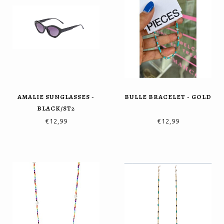
AMALIE SUNGLASSES -
BULLE BRACELET - GOLD
BLACK/ST2
€12,99
€12,99