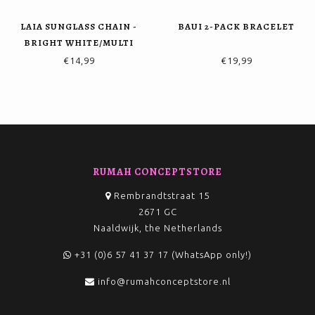
LAIA SUNGLASS CHAIN -
BAUI 2-PACK BRACELET
BRIGHT WHITE/MULTI
€14,99
€19,99
RUMAH CONCEPTSTORE
Rembrandtstraat 15
2671 GC
Naaldwijk, the Netherlands
+31 (0)6 57 41 37 17 (WhatsApp only!)
info@rumahconceptstore.nl