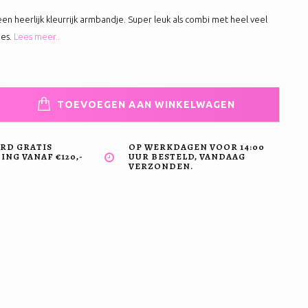
 een heerlijk kleurrijk armbandje. Super leuk als combi met heel veel
es.
Lees meer..
TOEVOEGEN AAN WINKELWAGEN
RD GRATIS
OP WERKDAGEN VOOR 14:00
NG VANAF €120,-
UUR BESTELD, VANDAAG
VERZONDEN.