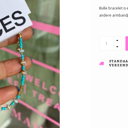
Bulle bracelet is
andere armbandj
STANDAA
VERZENDI