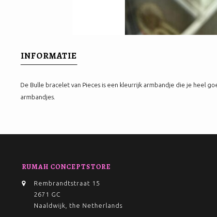
INFORMATIE
De Bulle bracelet van Pieces is een kleurrijk armbandje die je heel g
armbandjes.
RUMAH CONCEPTSTORE
Rembrandtstraat 15
2671 GC
Naaldwijk, the Netherlands