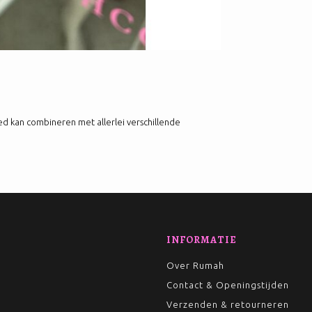
oed kan combineren met allerlei verschillende
INFORMATIE
Over Rumah
Contact & Openingstijden
Verzenden & retourneren