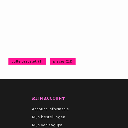
bulle bracelet
(1)
pieces
(25)
MIJN ACCOUNT
Account informatie
Mijn bestellingen
Mijn verlanglijst