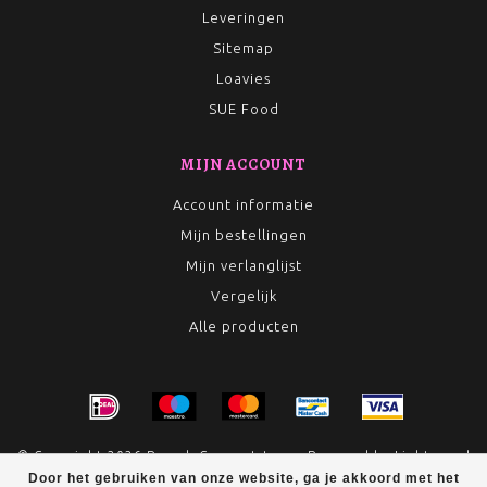
Leveringen
Sitemap
Loavies
SUE Food
MIJN ACCOUNT
Account informatie
Mijn bestellingen
Mijn verlanglijst
Vergelijk
Alle producten
© Copyright 2026 Rumah Conceptstore - Powered by
Lightspeed
Door het gebruiken van onze website, ga je akkoord met het
- Theme by
Dyvelopment