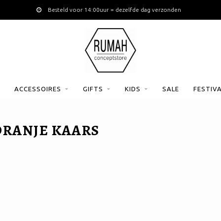
Besteld voor 14:00uur = dezelfde dag verzonden
ACCESSOIRES
GIFTS
KIDS
SALE
FESTIV
RANJE KAARS