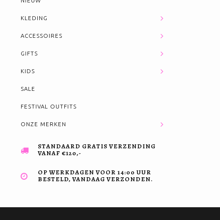
NIEUW
KLEDING
ACCESSOIRES
GIFTS
KIDS
SALE
FESTIVAL OUTFITS
ONZE MERKEN
STANDAARD GRATIS VERZENDING
VANAF €120,-
OP WERKDAGEN VOOR 14:00 UUR
BESTELD, VANDAAG VERZONDEN.