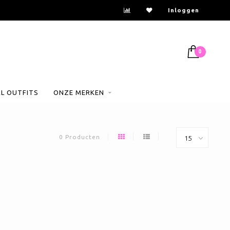
Inloggen
0
AL OUTFITS
ONZE MERKEN
0 Producten