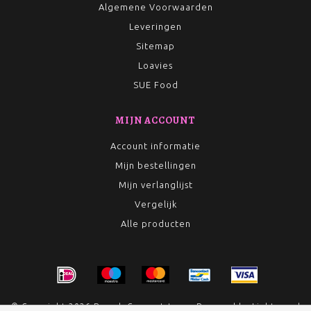
Algemene Voorwaarden
Leveringen
Sitemap
Loavies
SUE Food
MIJN ACCOUNT
Account informatie
Mijn bestellingen
Mijn verlanglijst
Vergelijk
Alle producten
© Copyright 2026 Rumah Conceptstore - Powered by
Lightspeed