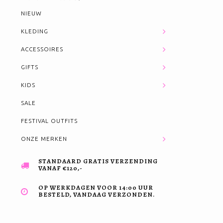
NIEUW
KLEDING
ACCESSOIRES
GIFTS
KIDS
SALE
FESTIVAL OUTFITS
ONZE MERKEN
STANDAARD GRATIS VERZENDING
VANAF €120,-
OP WERKDAGEN VOOR 14:00 UUR
BESTELD, VANDAAG VERZONDEN.