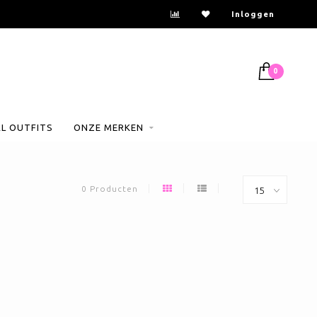
Inloggen
0
AL OUTFITS
ONZE MERKEN
0 Producten