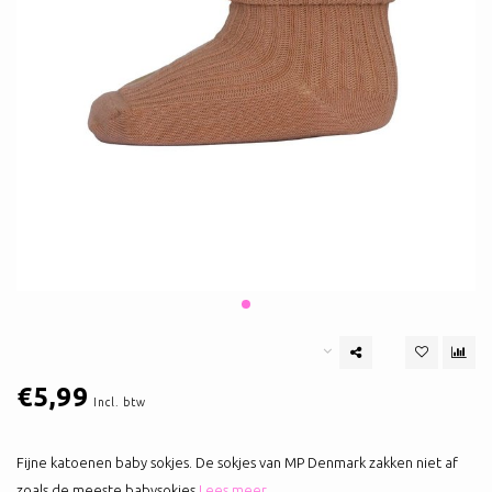
€5,99
Incl. btw
Fijne katoenen baby sokjes. De sokjes van MP Denmark zakken niet af
zoals de meeste babysokjes
Lees meer..