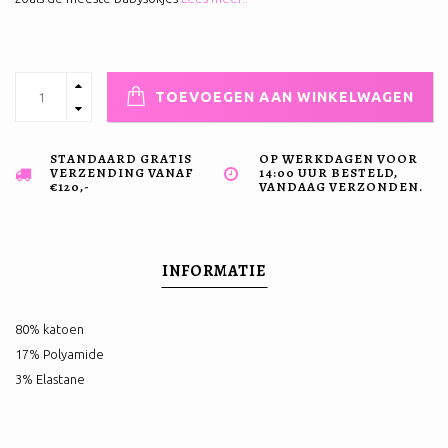
TOEVOEGEN AAN WINKELWAGEN
STANDAARD GRATIS
OP WERKDAGEN VOOR
VERZENDING VANAF
14:00 UUR BESTELD,
€120,-
VANDAAG VERZONDEN.
INFORMATIE
80% katoen
17% Polyamide
3% Elastane