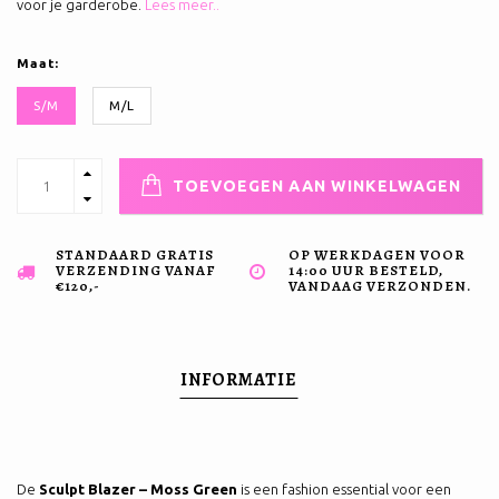
voor je garderobe.
Lees meer..
Maat:
S/M
M/L
TOEVOEGEN AAN WINKELWAGEN
STANDAARD GRATIS
OP WERKDAGEN VOOR
VERZENDING VANAF
14:00 UUR BESTELD,
€120,-
VANDAAG VERZONDEN.
INFORMATIE
De
Sculpt Blazer – Moss Green
is een fashion essential voor een