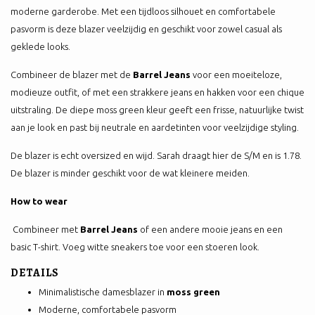
moderne garderobe. Met een tijdloos silhouet en comfortabele
pasvorm is deze blazer veelzijdig en geschikt voor zowel casual als
geklede looks.
Combineer de blazer met de
Barrel Jeans
voor een moeiteloze,
modieuze outfit, of met een strakkere jeans en hakken voor een chique
uitstraling. De diepe moss green kleur geeft een frisse, natuurlijke twist
aan je look en past bij neutrale en aardetinten voor veelzijdige styling.
De blazer is echt oversized en wijd. Sarah draagt hier de S/M en is 1.78.
De blazer is minder geschikt voor de wat kleinere meiden.
How to wear
Combineer met
Barrel Jeans
of een andere mooie jeans en een
basic T-shirt. Voeg witte sneakers toe voor een stoeren look.
DETAILS
Minimalistische damesblazer in
moss green
Moderne, comfortabele pasvorm