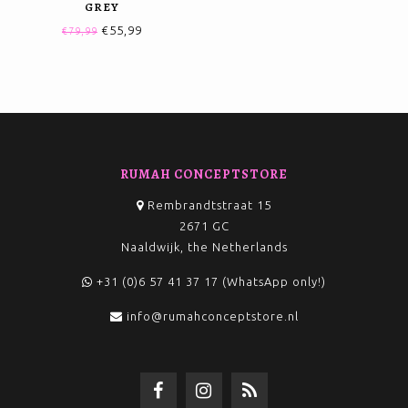
GREY
€55,99
€79,99
RUMAH CONCEPTSTORE
Rembrandtstraat 15
2671 GC
Naaldwijk, the Netherlands
+31 (0)6 57 41 37 17 (WhatsApp only!)
info@rumahconceptstore.nl