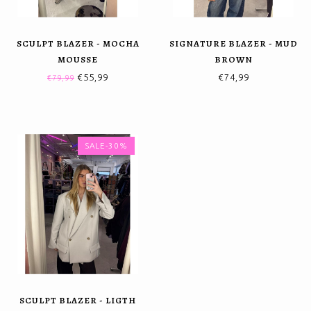
SCULPT BLAZER - MOCHA
SIGNATURE BLAZER - MUD
MOUSSE
BROWN
€55,99
€74,99
€79,99
SALE-30%
SCULPT BLAZER - LIGTH