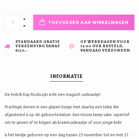
TOEVOEGEN AAN WINKELWAGEN
STANDAARD GRATIS
OP WERKDAGEN VOOR
VERZENDING VANAF
14:00 UUR BESTELD,
€120,-
VANDAAG VERZONDEN.
INFORMATIE
De Kids B-Day Rocks zijn echt een magisch cadeautje!
Prachtige stenen in een glazen buisje met daarbij een tekst die
afgestemd is op de geboortedatum. Een mooie keep-sake: supertof
om te geven of te krijgen als kraamcadeautje of voor jonge kids!
Is het kindje geboren op een dag tussen 23 november tot en met 21