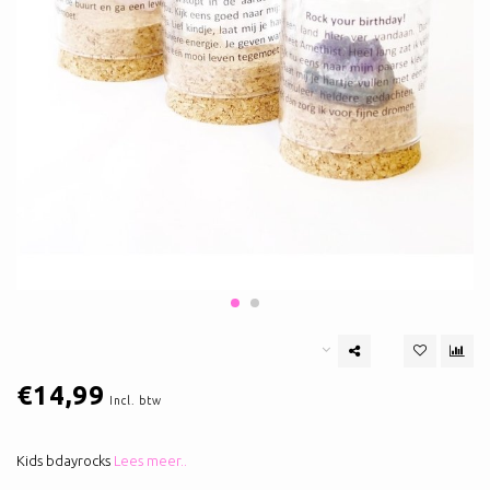
€14,99
Incl. btw
Kids bdayrocks
Lees meer..