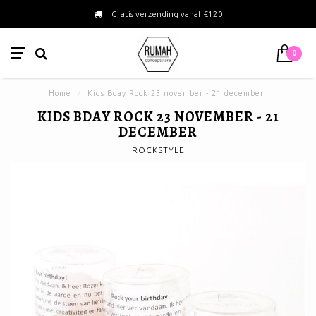
Gratis verzending vanaf €120
0
Home
/
Kids Bday Rock 23 november - 21 december
KIDS BDAY ROCK 23 NOVEMBER - 21
DECEMBER
ROCKSTYLE