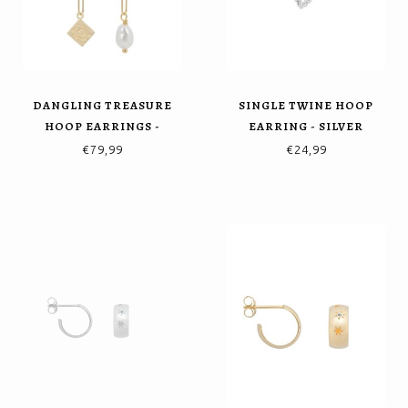
DANGLING TREASURE
SINGLE TWINE HOOP
HOOP EARRINGS -
EARRING - SILVER
GOLDPLATED
€79,99
€24,99