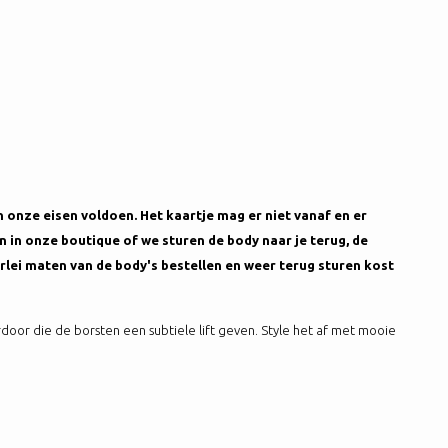
 onze eisen voldoen. Het kaartje mag er niet vanaf en er
n in onze boutique of we sturen de body naar je terug, de
rlei maten van de body's bestellen en weer terug sturen kost
door die de borsten een subtiele lift geven. Style het af met mooie