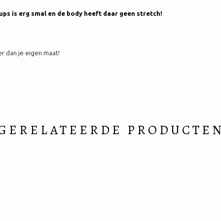
ps is erg smal en de body heeft daar geen stretch!
er dan je eigen maat!
GERELATEERDE PRODUCTE