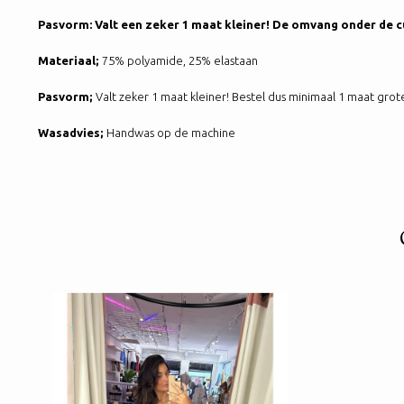
Pasvorm:
Valt een zeker 1 maat kleiner! De omvang onder de cu
Materiaal;
75% polyamide, 25% elastaan
Pasvorm;
Valt zeker 1 maat kleiner! Bestel dus minimaal 1 maat grot
Wasadvies;
Handwas op de machine