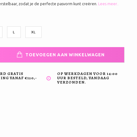
erstelbaar, zodat je de perfecte pasvorm kunt creëren.
Lees meer..
L
XL
TOEVOEGEN AAN WINKELWAGEN
RD GRATIS
OP WERKDAGEN VOOR 14:00
NG VANAF €120,-
UUR BESTELD, VANDAAG
VERZONDEN.