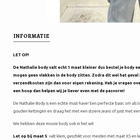
INFORMATIE
LET OP!
De Nathalie body valt echt 1 maat kleiner dus bestel je body 
mogen geen vlekken in de body zitten. Zodra dit wel het geval 
verzendkosten zijn dan voor eigen rekening. Heb je vragen ove
een hoop dan helpen wij je liever even met de pasvorm!
De Nathalie Body is een echte must-have! Een perfecte basic om als 
gouden kettingen en draag het met een stoere jeans of juist met ee
We hebben deze mooie body ook in het wit
Let op bij maat S
: valt klein, geschikt voor meiden met maat XS en