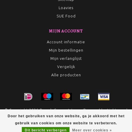
Loavies
SUE Food
MIJN ACCOUNT
Account informatie
Mijn bestellingen
Mijn verlanglijst
Vergelijk
Alle producten
© Copyright 2026 Rumah Conceptstore - Powered by
Lightspeed
Door het gebruiken van onze website, ga je akkoord met het
- Theme by
Dyvelopment
gebruik van cookies om onze website te verbeteren.
Dit bericht verbergen
Meer over cookies »