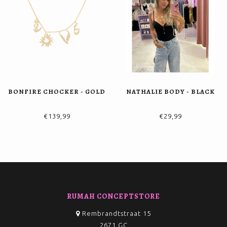
BONFIRE CHOCKER - GOLD
NATHALIE BODY - BLACK
€139,99
€29,99
RUMAH CONCEPTSTORE
Rembrandtstraat 15
2671 GC