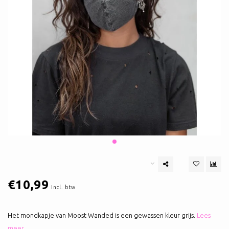
€10,99
Incl. btw
Het mondkapje van Moost Wanded is een gewassen kleur grijs.
Lees
meer..