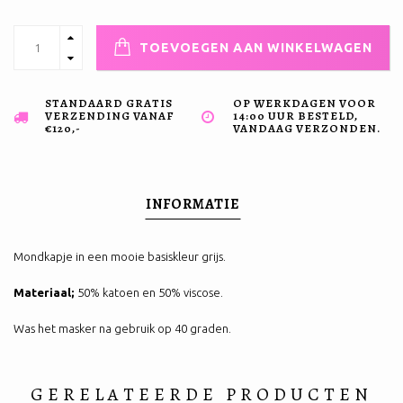
TOEVOEGEN AAN WINKELWAGEN
STANDAARD GRATIS
OP WERKDAGEN VOOR
VERZENDING VANAF
14:00 UUR BESTELD,
€120,-
VANDAAG VERZONDEN.
INFORMATIE
Mondkapje in een mooie basiskleur grijs.
Materiaal;
50% katoen en 50% viscose.
Was het masker na gebruik op 40 graden.
GERELATEERDE PRODUCTEN