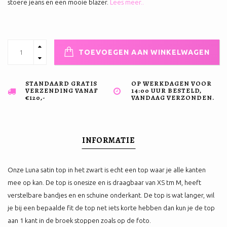
stoere jeans en een mooie blazer.
Lees meer..
TOEVOEGEN AAN WINKELWAGEN
STANDAARD GRATIS
OP WERKDAGEN VOOR
VERZENDING VANAF
14:00 UUR BESTELD,
€120,-
VANDAAG VERZONDEN.
INFORMATIE
Onze Luna satin top in het zwart is echt een top waar je alle kanten
mee op kan. De top is onesize en is draagbaar van XS tm M, heeft
verstelbare bandjes en en schuine onderkant. De top is wat langer, wil
je bij een bepaalde fit de top net iets korte hebben dan kun je de top
aan 1 kant in de broek stoppen zoals op de foto.