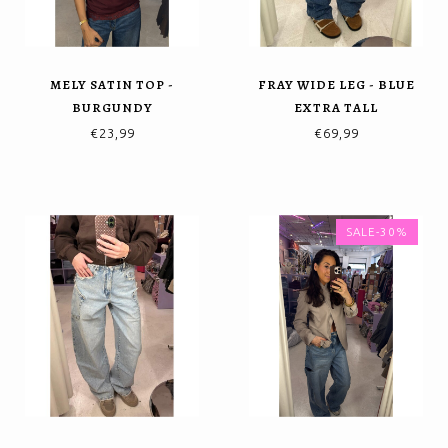
MELY SATIN TOP -
FRAY WIDE LEG - BLUE
BURGUNDY
EXTRA TALL
€23,99
€69,99
SALE-30%