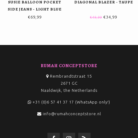
SUSIE BALLOON POCKET
DIAGONAL BLAZER - TAUPE
SIDE JEANS - LIGHT BLUE
€69,99
€34,99
€49,99
RUMAH CONCEPTSTORE
Rembrandtstraat 15
2671 GC
Naaldwijk, the Netherlands
+31 (0)6 57 41 37 17 (WhatsApp only!)
info@rumahconceptstore.nl