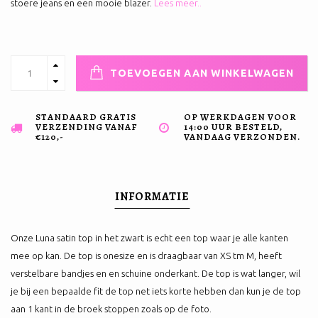
stoere jeans en een mooie blazer.
Lees meer..
TOEVOEGEN AAN WINKELWAGEN
STANDAARD GRATIS
OP WERKDAGEN VOOR
VERZENDING VANAF
14:00 UUR BESTELD,
€120,-
VANDAAG VERZONDEN.
INFORMATIE
Onze Luna satin top in het zwart is echt een top waar je alle kanten
mee op kan. De top is onesize en is draagbaar van XS tm M, heeft
verstelbare bandjes en en schuine onderkant. De top is wat langer, wil
je bij een bepaalde fit de top net iets korte hebben dan kun je de top
aan 1 kant in de broek stoppen zoals op de foto.