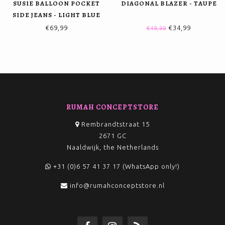
SUSIE BALLOON POCKET
DIAGONAL BLAZER - TAUPE
SIDE JEANS - LIGHT BLUE
€69,99
€34,99
€49,99
RUMAH CONCEPTSTORE
Rembrandtstraat 15
2671 GC
Naaldwijk, the Netherlands
+31 (0)6 57 41 37 17 (WhatsApp only!)
info@rumahconceptstore.nl