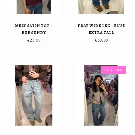
MELY SATIN TOP -
FRAY WIDE LEG - BLUE
BURGUNDY
EXTRA TALL
€23,99
€69,99
SALE-30%