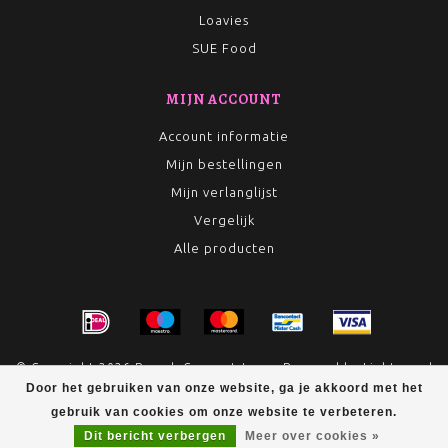
Loavies
SUE Food
MIJN ACCOUNT
Account informatie
Mijn bestellingen
Mijn verlanglijst
Vergelijk
Alle producten
© Copyright 2026 Rumah Conceptstore - Powered by
Lightspeed
Door het gebruiken van onze website, ga je akkoord met het
- Theme by
Dyvelopment
gebruik van cookies om onze website te verbeteren.
Dit bericht verbergen
Meer over cookies »