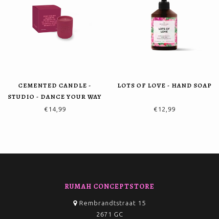
CEMENTED CANDLE -
LOTS OF LOVE - HAND SOAP
STUDIO - DANCE YOUR WAY
€14,99
€12,99
RUMAH CONCEPTSTORE
Rembrandtstraat 15
2671 GC