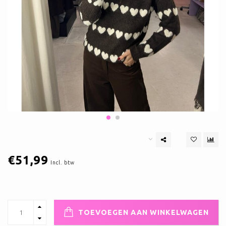
€51,99
Incl. btw
TOEVOEGEN AAN WINKELWAGEN