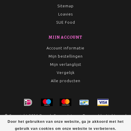
Sitemap
Loavies
SUE Food
MIJN ACCOUNT
Account informatie
Mijn bestellingen
Mijn verlanglijst
Vergelijk
Alle producten
© Copyright 2026 Rumah Conceptstore - Powered by
Lightspeed
Door het gebruiken van onze website, ga je akkoord met het
- Theme by
Dyvelopment
gebruik van cookies om onze website te verbeteren.