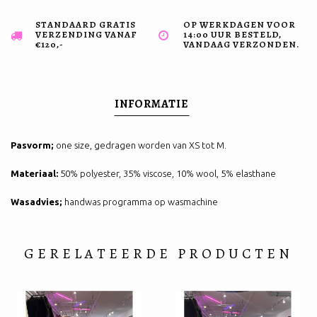
STANDAARD GRATIS
OP WERKDAGEN VOOR
VERZENDING VANAF
14:00 UUR BESTELD,
€120,-
VANDAAG VERZONDEN.
INFORMATIE
Pasvorm;
one size, gedragen worden van XS tot M.
Materiaal:
50% polyester, 35% viscose, 10% wool, 5% elasthane
Wasadvies;
handwas programma op wasmachine
GERELATEERDE PRODUCTEN