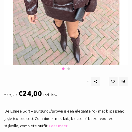
€24,00
€39,99
Incl. btw
De Esmee Skirt – Burgundy/Brown is een elegante rok met bijpassend
jasje (co‑ord set). Combineer met knit, blouse of blazer voor een
stijlvolle, complete outfit.
Lees meer..