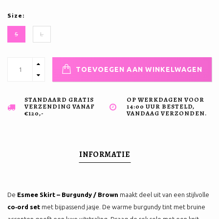
Size:
S
L
TOEVOEGEN AAN WINKELWAGEN
STANDAARD GRATIS
OP WERKDAGEN VOOR
VERZENDING VANAF
14:00 UUR BESTELD,
€120,-
VANDAAG VERZONDEN.
INFORMATIE
De
Esmee Skirt – Burgundy / Brown
maakt deel uit van een stijlvolle
co‑ord set
met bijpassend jasje. De warme burgundy tint met bruine