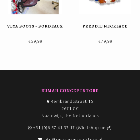
VEYA BOOTS - BORDEAUX
FREDDIE NECKLACE
€59,99
€79,99
RUMAH CONCEPTSTORE
Rembrandtstraat 15
2671 GC
Naaldwijk, the Netherlands
+31 (0)6 57 41 37 17 (WhatsApp only!)
info@rumahconceptstore.nl