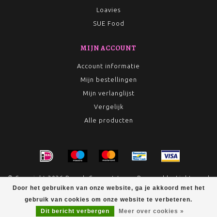
Loavies
SUE Food
MIJN ACCOUNT
Account informatie
Mijn bestellingen
Mijn verlanglijst
Vergelijk
Alle producten
© Copyright 2026 Rumah Conceptstore - Powered by
Lightspeed
Door het gebruiken van onze website, ga je akkoord met het
- Theme by
Dyvelopment
gebruik van cookies om onze website te verbeteren.
Dit bericht verbergen
Meer over cookies »