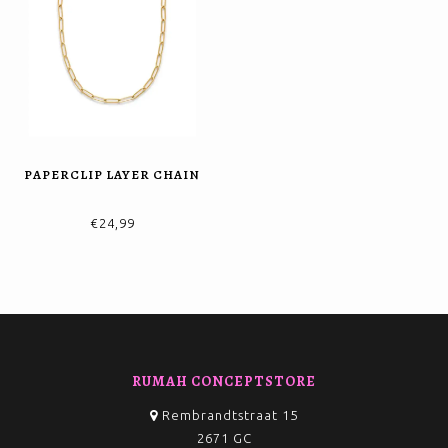
PAPERCLIP LAYER CHAIN
€24,99
RUMAH CONCEPTSTORE
Rembrandtstraat 15
2671 GC