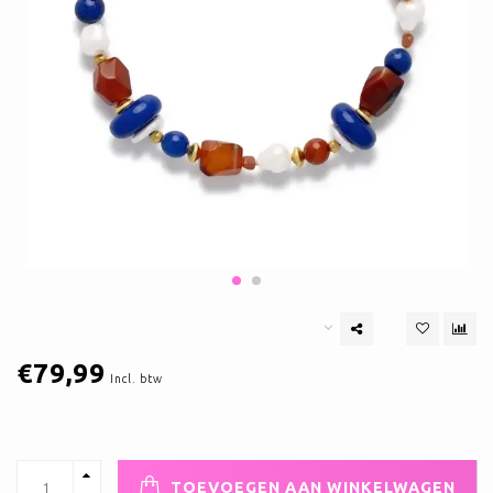
€79,99
Incl. btw
TOEVOEGEN AAN WINKELWAGEN